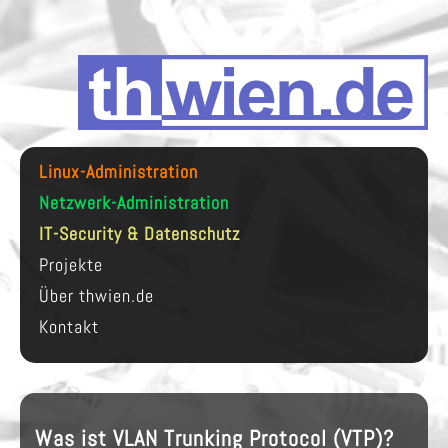
Linux-Administration
Netzwerk-Administration
IT-Security & Datenschutz
Projekte
Über thwien.de
Kontakt
Was ist VLAN Trunking Protocol (VTP)?