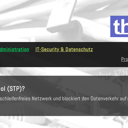
dministration
IT-Security & Datenschutz
Pro
ol (STP)?
 schleifenfreies Netzwerk und blockiert den Datenverkehr auf